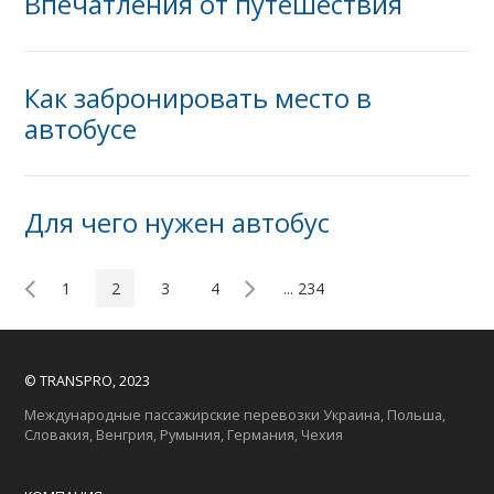
Впечатления от путешествия
Как‌ ‌забронировать‌ ‌место‌ ‌в‌
‌автобусе‌ ‌
Для‌ ‌чего‌ ‌нужен‌ ‌автобус‌ ‌
1
2
3
4
... 234
© TRANSPRO, 2023
Международные пассажирские перевозки Украина, Польша,
Словакия, Венгрия, Румыния, Германия, Чехия