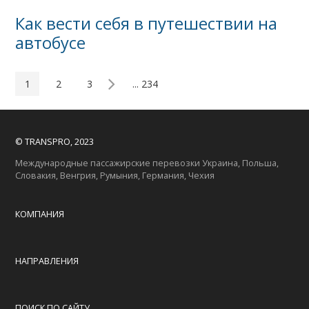
Как вести себя в путешествии на
автобусе
1
2
3
... 234
© TRANSPRO, 2023
Международные пассажирские перевозки Украина, Польша,
Словакия, Венгрия, Румыния, Германия, Чехия
КОМПАНИЯ
НАПРАВЛЕНИЯ
ПОИСК ПО САЙТУ