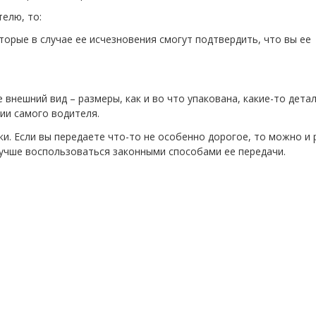
телю, то:
торые в случае ее исчезновения смогут подтвердить, что вы ее
внешний вид – размеры, как и во что упакована, какие-то детал
вии самого водителя.
. Если вы передаете что-то не особенно дорогое, то можно и 
лучше воспользоваться законными способами ее передачи.