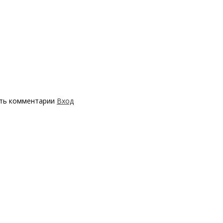
ять комментарии
Вход