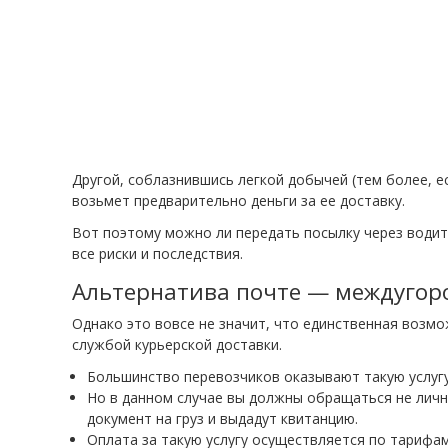
Другой, соблазнившись легкой добычей (тем более, ес
возьмет предварительно деньги за ее доставку.
Вот поэтому можно ли передать посылку через води
все риски и последствия.
Альтернатива почте — междугор
Однако это вовсе не значит, что единственная возм
службой курьерской доставки.
Большинство перевозчиков оказывают такую услугу
Но в данном случае вы должны обращаться не личн
документ на груз и выдадут квитанцию.
Оплата за такую услугу осуществляется по тарифа