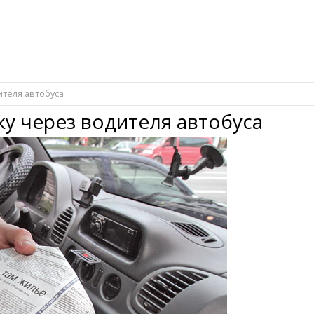
ителя автобуса
у через водителя автобуса