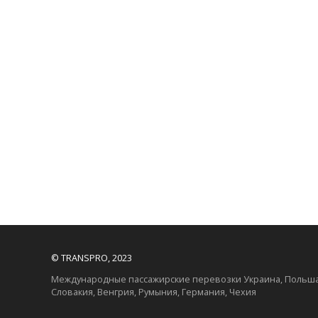
© TRANSPRO, 2023
Международные пассажирские перевозки Украина, Польша
Словакия, Венгрия, Румыния, Германия, Чехия