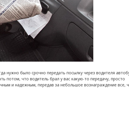
огда нужно было срочно передать посылку через водителя автоб
ать потом, что водитель брал у вас какую-то передачу, просто
чным и надежным, передав за небольшое вознаграждение все, ч