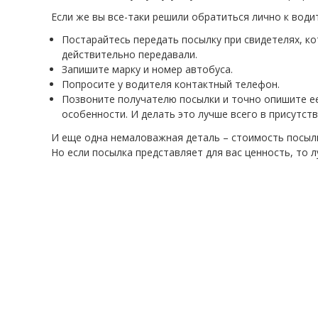
Если же вы все-таки решили обратиться лично к води
Постарайтесь передать посылку при свидетелях, ко
действительно передавали.
Запишите марку и номер автобуса.
Попросите у водителя контактный телефон.
Позвоните получателю посылки и точно опишите ее 
особенности. И делать это лучше всего в присутст
И еще одна немаловажная деталь – стоимость посылки
Но если посылка представляет для вас ценность, то 