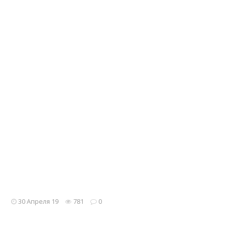
30 Апреля 19
781
0