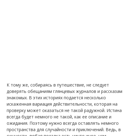
К тому же, собираясь в путешествие, не следует
доверять обещаниям глянцевых журналов и рассказам
знакомых. В этих историях подается несколько
искаженная вариация действительности, которая на
проверку может оказаться не такой радужной. Истина
всегда будет немного не такой, как ее описание и
ожидания. Поэтому нужно всегда оставлять немного
пространства для случайности и приключений. Ведь, в
сущности, любая поездка есть ничто иное, чем