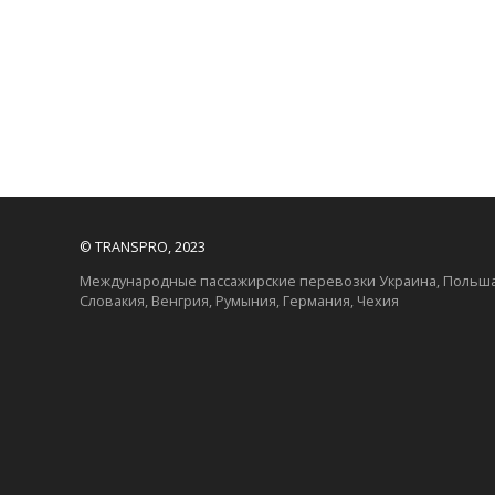
© TRANSPRO, 2023
Международные пассажирские перевозки Украина, Польша
Словакия, Венгрия, Румыния, Германия, Чехия