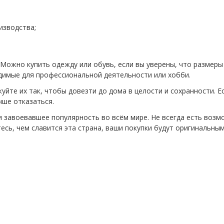
изводства;
. Можно купить одежду или обувь, если вы уверены, что размеры
димые для профессиональной деятельности или хобби.
куйте их так, чтобы довезти до дома в целости и сохранности. Е
чше отказаться.
и завоевавшее популярность во всём мире. Не всегда есть воз
тесь, чем славится эта страна, ваши покупки будут оригинальны