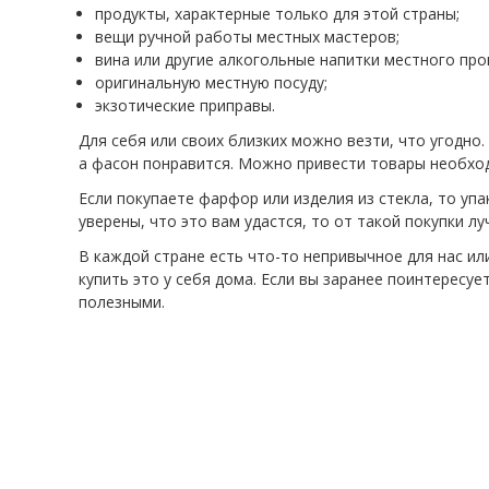
продукты, характерные только для этой страны;
вещи ручной работы местных мастеров;
вина или другие алкогольные напитки местного про
оригинальную местную посуду;
экзотические приправы.
Для себя или своих близких можно везти, что угодно
а фасон понравится. Можно привести товары необхо
Если покупаете фарфор или изделия из стекла, то упа
уверены, что это вам удастся, то от такой покупки лу
В каждой стране есть что-то непривычное для нас ил
купить это у себя дома. Если вы заранее поинтересуе
полезными.