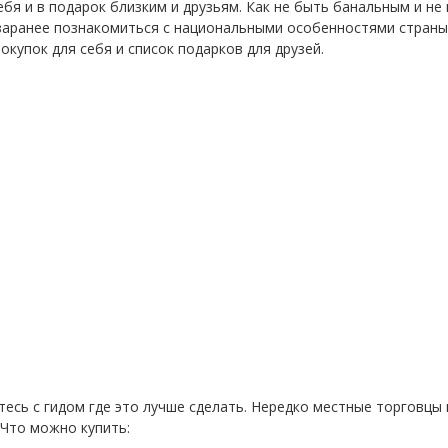
бя и в подарок близким и друзьям. Как не быть банальным и не 
 заранее познакомиться с национальными особенностями страны
купок для себя и список подарков для друзей.
тесь с гидом где это лучше сделать. Нередко местные торговцы
Что можно купить: