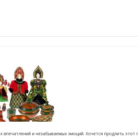
ых впечатлений и незабываемых эмоций. Хочется продлить этот 