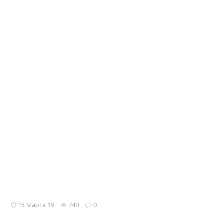
15 Марта 19
740
0