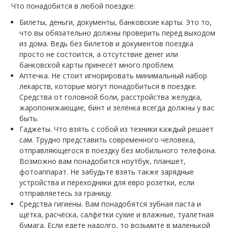
Что понадобится в любой поездке:
Билеты, деньги, документы, банковские карты. Это то,
что вы обязательно должны проверить перед выходом
из дома. Ведь без билетов и документов поездка
просто не состоится, а отсутствие денег или
банковской карты принесёт много проблем.
Аптечка. Не стоит игнорировать минимальный набор
лекарств, которые могут понадобиться в поездке.
Средства от головной боли, расстройства желудка,
жаропонижающие, бинт и зелёнка всегда должны у вас
быть.
Гаджеты. Что взять с собой из техники каждый решает
сам. Трудно представить современного человека,
отправляющегося в поездку без мобильного телефона.
Возможно вам понадобится ноутбук, планшет,
фотоаппарат. Не забудьте взять также зарядные
устройства и переходники для евро розетки, если
отправляетесь за границу.
Средства гигиены. Вам понадобятся зубная паста и
щётка, расчёска, салфетки сухие и влажные, туалетная
бумага. Если едете надолго, то возьмите в маленькой