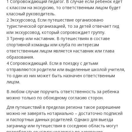
Сопровождающий педагог. В случае если ребенок едет
с классом на экскурсию, то ответственным лицом будет
классный руководитель.
Экскурсовод. Если путешествие организовано
туристической организацией, то за детей отвечает гид
или экскурсовод, который сопровождает группу.
Тренер или наставник. В путешествиях в составе
спортивной команды или клуба по интересам
ответственным лицом является наставник или глава
образования.
Сопровождающий. Если в поездку с детьми
отправляются родители или выделенные школой учителя,
то один из них может быть назначен ответственным
лицом.
В любом случае поручить ответственность за ребенка
можно только по обоюдному согласию сторон.
Для путешествий в пределах региона такое разрешение
можно не заверять нотариально – достаточно подписей
и паспортных данных родителей. Однако для выезда
заграницу или путешествия в соседнюю область могут
потребоваться услуги нотариуса по заверению