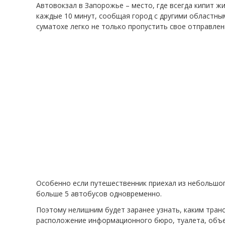
Автовокзал в Запорожье – место, где всегда кипит ж
каждые 10 минут, сообщая город с другими областны
суматохе легко не только пропустить свое отправлен
Особенно если путешественник приехал из небольшог
больше 5 автобусов одновременно.
Поэтому нелишним будет заранее узнать, каким транс
расположение информационного бюро, туалета, объе