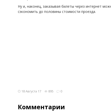
Ну и, наконец, заказывая билеты через интернет мо
сэкономить до половины стоимости проезда.
18 Августа 17
895
0
Комментарии