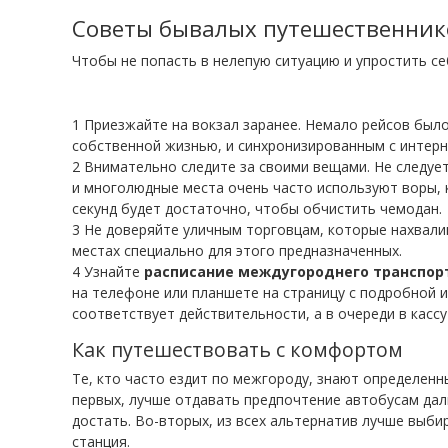
Советы бывалых путешественник
Чтобы не попасть в нелепую ситуацию и упростить с
Приезжайте на вокзал заранее. Немало рейсов было
собственной жизнью, и синхронизированным с интер
Внимательно следите за своими вещами. Не следует 
и многолюдные места очень часто используют воры, к
секунд будет достаточно, чтобы обчистить чемодан.
Не доверяйте уличным торговцам, которые нахвали
местах специально для этого предназначенных.
Узнайте
расписание междугороднего транспор
на телефоне или планшете на страницу с подробной и
соответствует действительности, а в очереди в касс
Как путешествовать с комфортом
Те, кто часто ездит по межгороду, знают определенн
первых, лучше отдавать предпочтение автобусам даль
достать. Во-вторых, из всех альтернатив лучше выби
станция.