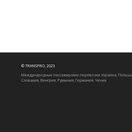
© TRANSPRO, 2023
Международные пассажирские перевозки Украина, Польша
Словакия, Венгрия, Румыния, Германия, Чехия