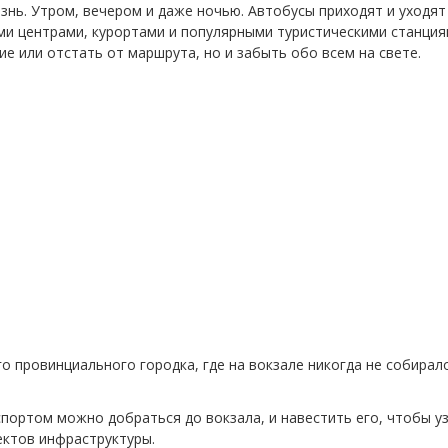
изнь. Утром, вечером и даже ночью. Автобусы приходят и уходят
ми центрами, курортами и популярными туристическими станция
ие или отстать от маршрута, но и забыть обо всем на свете.
о провинциального городка, где на вокзале никогда не собирал
портом можно добраться до вокзала, и навестить его, чтобы у
ктов инфраструктуры.