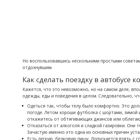
Но воспользовавшись несколькими простыми советам
отдохнувшим.
Как сделать поездку в автобусе 
Кажется, что это невозможно, но на самом деле, впо
одежды, еды и поведения в целом. Следовательно, ч
Одеться так, чтобы телу было комфортно. Это дол
погоде. Летом хороши футболка с шортами, зимой 
откажитесь от обтягивающих джинсов или облегающ
Отказаться от алкоголя и сладкой газировки. Они 
Зачастую именно это одна из основных причин уста
Есть легкую, белковую пищу. Допускается взять с с