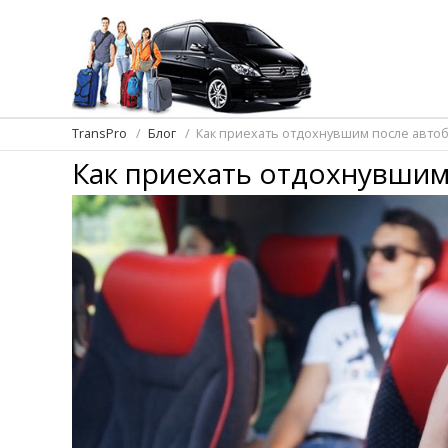
TransPro
Блог
Как приехать отдохнувшим после автоб
Как приехать отдохнувшим