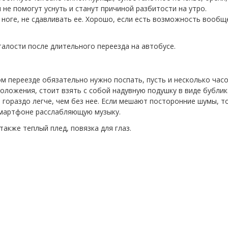
не помогут уснуть и станут причиной разбитости на утро.
 ноге, не сдавливать ее. Хорошо, если есть возможность вообщ
алости после длительного переезда на автобусе.
м переезде обязательно нужно поспать, пусть и несколько час
положения, стоит взять с собой надувную подушку в виде бублик
ь гораздо легче, чем без нее. Если мешают посторонние шумы, т
смартфоне расслабляющую музыку.
акже теплый плед, повязка для глаз.