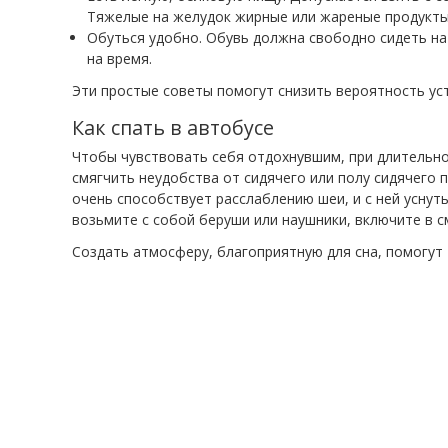
Тяжелые на желудок жирные или жареные продукты 
Обуться удобно. Обувь должна свободно сидеть на
на время.
Эти простые советы помогут снизить вероятность уст
Как спать в автобусе
Чтобы чувствовать себя отдохнувшим, при длительно
смягчить неудобства от сидячего или полу сидячего 
очень способствует расслаблению шеи, и с ней уснут
возьмите с собой беруши или наушники, включите в 
Создать атмосферу, благоприятную для сна, помогут т