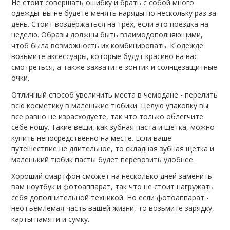
Не стоит совершать ошибку и брать с собой много
одежды: вы не будете менять наряды по нескольку раз за
день. Стоит воздержаться на трех, если это поездка на
неделю. Образы должны быть взаимодополняющими,
чтоб была возможность их комбинировать. К одежде
возьмите аксессуары, которые будут красиво на вас
смотреться, а также захватите зонтик и солнцезащитные
очки.
Отличный способ увеличить места в чемодане - перелить
всю косметику в маленькие тюбики. Целую упаковку вы
все равно не израсходуете, так что только облегчите
себе ношу. Такие вещи, как зубная паста и щетка, можно
купить непосредственно на месте. Если ваше
путешествие не длительное, то складная зубная щетка и
маленький тюбик пасты будет перевозить удобнее.
Хороший смартфон сможет на несколько дней заменить
вам ноутбук и фотоаппарат, так что не стоит нагружать
себя дополнительной техникой. Но если фотоаппарат -
неотъемлемая часть вашей жизни, то возьмите зарядку,
карты памяти и сумку.