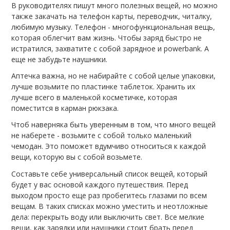
В руководителях пишут много полезных вещей, но можно
также закачать на телефон карты, переводчик, читалку,
любимую музыку. Телефон - многофункциональная вещь,
которая облегчит вам жизнь. Чтобы заряд быстро не
истратился, захватите с собой зарядное и powerbank. А
еще не забудьте наушники.
Аптечка важна, но не набирайте с собой целые упаковки,
лучше возьмите по пластинке таблеток. Хранить их
лучше всего в маленькой косметичке, которая
поместится в карман рюкзака.
Чтоб наверняка быть уверенным в том, что много вещей
не наберете - возьмите с собой только маленький
чемодан. Это поможет вдумчиво относиться к каждой
вещи, которую вы с собой возьмете.
Составьте себе универсальный список вещей, который
будет у вас основой каждого путешествия. Перед
выходом просто еще раз пробегитесь глазами по всем
вещам. В таких списках можно уместить и неотложные
дела: перекрыть воду или выключить свет. Все мелкие
вещи, как зарядки или наушники стоит брать перед