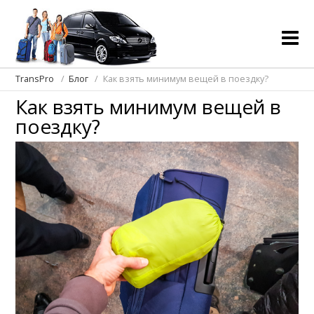
TransPro
Блог
Как взять минимум вещей в поездку?
Как взять минимум вещей в
поездку?