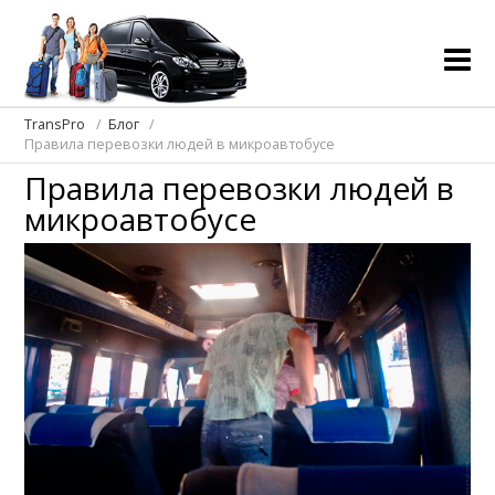
TransPro
Блог
Правила перевозки людей в микроавтобусе
Правила перевозки людей в
микроавтобусе