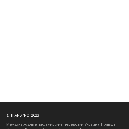
© TRANSPRO, 2023
Международные пассажирские перевозки Украина, Польша,