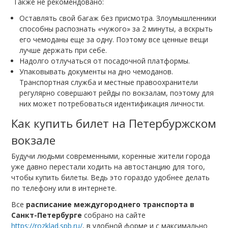
Также не рекомендовано:
Оставлять свой багаж без присмотра. Злоумышленники
способны распознать «чужого» за 2 минуты, а вскрыть
его чемоданы еще за одну. Поэтому все ценные вещи
лучше держать при себе.
Надолго отлучаться от посадочной платформы.
Упаковывать документы на дно чемоданов.
Транспортная служба и местные правоохранители
регулярно совершают рейды по вокзалам, поэтому для
них может потребоваться идентификация личности.
Как купить билет на Петербуржском
вокзале
Будучи людьми современными, коренные жители города
уже давно перестали ходить на автостанцию для того,
чтобы купить билеты. Ведь это гораздо удобнее делать
по телефону или в интернете.
Все
расписание междугороднего транспорта в
Санкт-Петербурге
собрано на сайте
https://rozklad.spb.ru/
, в удобной форме и с максимально