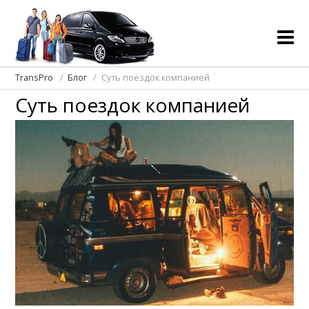
TransPro
Блог
Суть поездок компанией
Суть поездок компанией