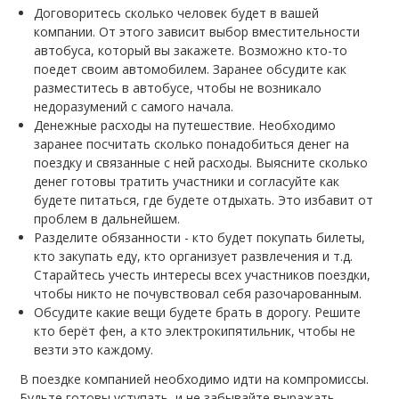
Договоритесь сколько человек будет в вашей
компании. От этого зависит выбор вместительности
автобуса, который вы закажете. Возможно кто-то
поедет своим автомобилем. Заранее обсудите как
разместитесь в автобусе, чтобы не возникало
недоразумений с самого начала.
Денежные расходы на путешествие. Необходимо
заранее посчитать сколько понадобиться денег на
поездку и связанные с ней расходы. Выясните сколько
денег готовы тратить участники и согласуйте как
будете питаться, где будете отдыхать. Это избавит от
проблем в дальнейшем.
Разделите обязанности - кто будет покупать билеты,
кто закупать еду, кто организует развлечения и т.д.
Старайтесь учесть интересы всех участников поездки,
чтобы никто не почувствовал себя разочарованным.
Обсудите какие вещи будете брать в дорогу. Решите
кто берёт фен, а кто электрокипятильник, чтобы не
везти это каждому.
В поездке компанией необходимо идти на компромиссы.
Будьте готовы уступать, и не забывайте выражать