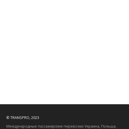
© TRANSPRO, 2023
Международные пассажирские перевозки Украина, Польша,