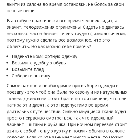
выйти из салона во время остановки, не боясь за свои
ценные вещи.
В автобусе практически все время человек сидит, а
значит, телодвижения ограничены. Сидеть не двигаясь
несколько часов бывает очень трудно физиологически,
поэтому нужно сделать все возможное, что это
облегчить. Но как можно себе помочь?
Наденьте комфортную одежду
Возьмите удобную обувь
Возьмите плед
Соберите аптечку
Самое важное и необходимое при выборе одежды в
поездку - это чтоб она была по сезону и из натуральных
тканей. Джинсы не стоит брать по той причине, что они
натирают и давят, а это недопустимо во время
длительных путешествий. Сильно мнущиеся ткани будут
просто некрасиво смотреться, так что идеальный
вариант – штаны и рубашка. При ночном переезде стоит
взять с собой теплую куртку и носки - обычно в салоне
холодно. Если кофта занимает много места, то можно