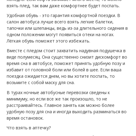
взять плед, так вам даже комфортнее будет поспать.
Удобная обувь - это гарантия комфортной поездки. В
салон автобуса лучше всего взять легкие балетки,
тапочки или шлепанцы, ведь из-за длительного сидения в
одном положении могут появиться отеки на ногах.
Лёгкая обувь поможет этого избежать.
Вместе с пледом стоит захватить надувная подушечка в
виде полумесяц. Она существенно снизит дискомфорт во
время сна в автобусе, поможет принять удобную позу и
избавит от головной боли или болей в шее. Если ваша
поездка ожидается днем, но вы хотите поспать, то
возьмите с собой маску для сна.
В турах ночные автобусные перевозки сведены к
минимуму, но если все же так произошло, то не
расстраивайтесь. Главное занять как можно более
удобную позу для сна и иногда выходить разминаться во
время остановок.
Что взять в аптечку?