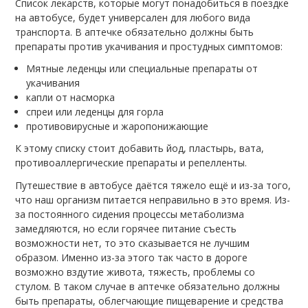
Список лекарств, которые могут понадобиться в поездке
на автобусе, будет универсален для любого вида
транспорта. В аптечке обязательно должны быть
препараты против укачивания и простудных симптомов:
Мятные леденцы или специальные препараты от
укачивания
капли от насморка
спреи или леденцы для горла
противовирусные и жаропонижающие
К этому списку стоит добавить йод, пластырь, вата,
противоаллергические препараты и репелленты.
Путешествие в автобусе даётся тяжело ещё и из-за того,
что наш организм питается неправильно в это время. Из-
за постоянного сидения процессы метаболизма
замедляются, но если горячее питание съесть
возможности нет, то это сказывается не лучшим
образом. Именно из-за этого так часто в дороге
возможно вздутие живота, тяжесть, проблемы со
стулом. В таком случае в аптечке обязательно должны
быть препараты, облегчающие пищеварение и средства