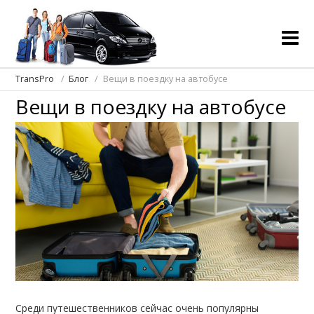
TransPro
Блог
Вещи в поездку на автобусе
Вещи в поездку на автобусе
Среди путешественников сейчас очень популярны