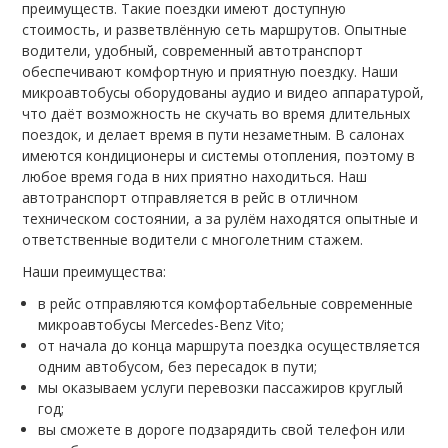
преимуществ. Такие поездки имеют доступную
стоимость, и разветвлённую сеть маршрутов. Опытные
водители, удобный, современный автотранспорт
обеспечивают комфортную и приятную поездку. Наши
микроавтобусы оборудованы аудио и видео аппаратурой,
что даёт возможность не скучать во время длительных
поездок, и делает время в пути незаметным. В салонах
имеются кондиционеры и системы отопления, поэтому в
любое время года в них приятно находиться. Наш
автотранспорт отправляется в рейс в отличном
техническом состоянии, а за рулём находятся опытные и
ответственные водители с многолетним стажем.
Наши преимущества:
в рейс отправляются комфортабельные современные
микроавтобусы Mercedes-Benz Vito;
от начала до конца маршрута поездка осуществляется
одним автобусом, без пересадок в пути;
мы оказываем услуги перевозки пассажиров круглый
год;
вы сможете в дороге подзарядить свой телефон или