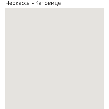
Черкассы - Катовице