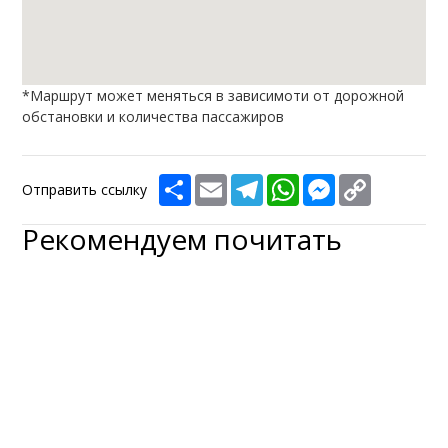
*Маршрут может меняться в зависимоти от дорожной
обстановки и количества пассажиров
Share
Email
Telegram
WhatsApp
Messenger
Copy
Отправить ссылку
Link
Рекомендуем почитать