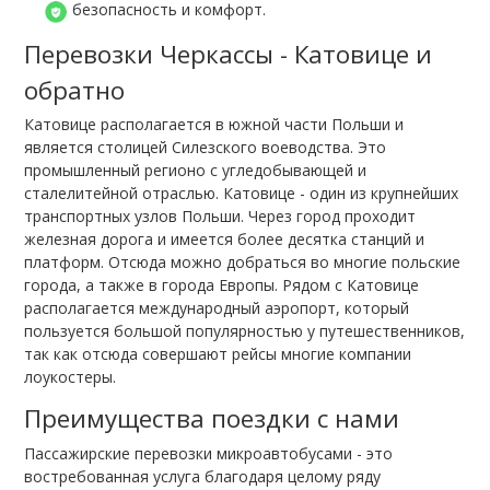
безопасность и комфорт.
Перевозки Черкассы - Катовице и
обратно
Катовице располагается в южной части Польши и
является столицей Силезского воеводства. Это
промышленный регионо с угледобывающей и
сталелитейной отраслью. Катовице - один из крупнейших
транспортных узлов Польши. Через город проходит
железная дорога и имеется более десятка станций и
платформ. Отсюда можно добраться во многие польские
города, а также в города Европы. Рядом с Катовице
располагается международный аэропорт, который
пользуется большой популярностью у путешественников,
так как отсюда совершают рейсы многие компании
лоукостеры.
Преимущества поездки с нами
Пассажирские перевозки микроавтобусами - это
востребованная услуга благодаря целому ряду