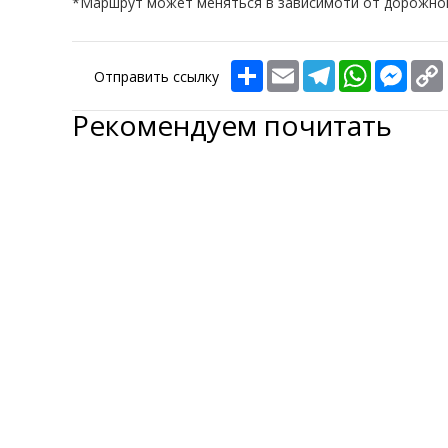
*Маршрут может меняться в зависимоти от дорожной
Share
Email
Telegram
WhatsApp
Messe
Отправить ссылку
Рекомендуем почитать