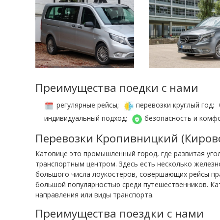
Преимущества поедки с нами
регулярные рейсы;
перевозки круглый год;
индивидуальный подход;
безопасность и комф
Перевозки Кропивницкий (Кирово
Катовице это промышленный город, где развитая уго
транспортным центром. Здесь есть несколько железн
большого числа лоукостеров, совершающих рейсы пра
большой популярностью среди путешественников. Кат
направления или виды транспорта.
Преимущества поездки с нами