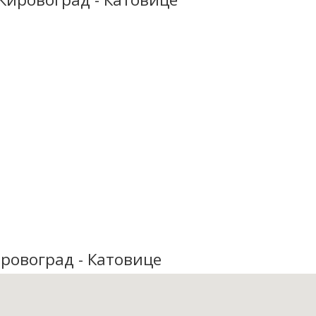
ровоград - Катовице