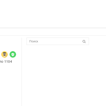
ло 1104