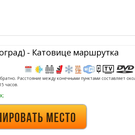
оград) - Катовице маршрутка
обратно. Расстояние между конечными пунктами составляет око
15 часов.
х;