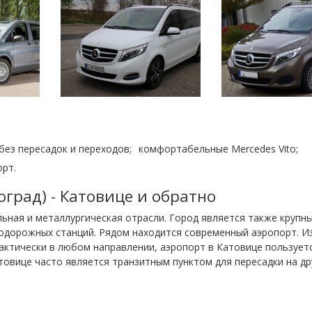
без пересадок и переходов;
комфортабельные Mercedes Vito;
орт.
град) - Катовице и обратно
льная и металлургическая отрасли. Город является также крупн
одорожных станций. Рядом находится современный аэропорт. И
ктически в любом направлении, аэропорт в Катовице пользует
овице часто является транзитным пунктом для пересадки на др