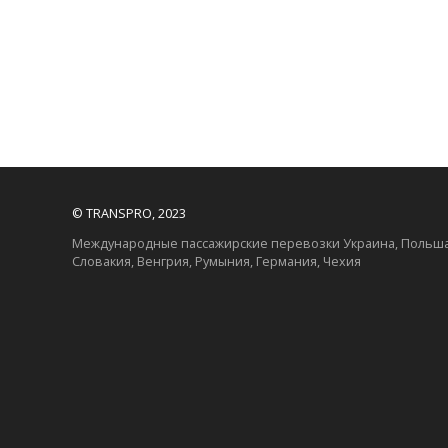
© TRANSPRO, 2023
Международные пассажирские перевозки Украина, Польша
Словакия, Венгрия, Румыния, Германия, Чехия