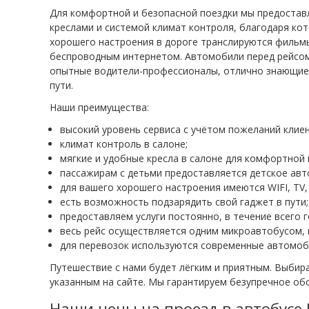
Для комфортной и безопасной поездки мы предоста
креслами и системой климат контроля, благодаря кот
хорошего настроения в дороге транслируются фильм
беспроводным интернетом. Автомобили перед рейсом 
опытные водители-профессионалы, отлично знающие 
пути.
Наши преимущества:
высокий уровень сервиса с учётом пожеланий клие
климат контроль в салоне;
мягкие и удобные кресла в салоне для комфортной 
пассажирам с детьми предоставляется детское авт
для вашего хорошего настроения имеются WIFI, TV,
есть возможность подзарядить свой гаджет в пути;
предоставляем услуги постоянно, в течение всего г
весь рейс осуществляется одним микроавтобусом, в
для перевозок используются современные автомоби
Путешествие с нами будет лёгким и приятным. Выбира
указанным на сайте. Мы гарантируем безупречное об
Наши цены на проезд в автобусе 