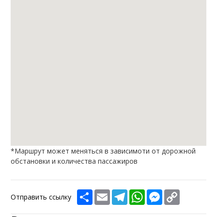
*Маршрут может меняться в зависимоти от дорожной
обстановки и количества пассажиров
Share
Email
Telegram
WhatsApp
Messenger
Copy
Отправить ссылку
Link