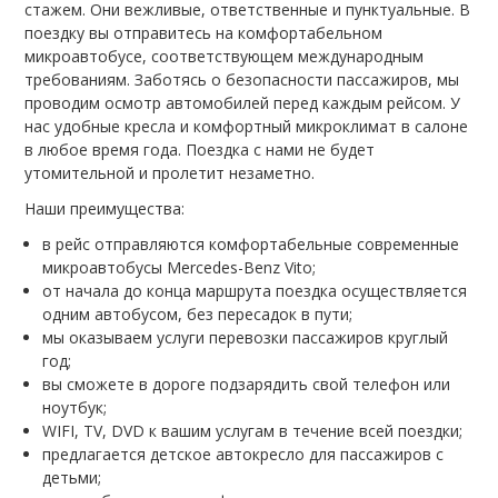
стажем. Они вежливые, ответственные и пунктуальные. В
поездку вы отправитесь на комфортабельном
микроавтобусе, соответствующем международным
требованиям. Заботясь о безопасности пассажиров, мы
проводим осмотр автомобилей перед каждым рейсом. У
нас удобные кресла и комфортный микроклимат в салоне
в любое время года. Поездка с нами не будет
утомительной и пролетит незаметно.
Наши преимущества:
в рейс отправляются комфортабельные современные
микроавтобусы Mercedes-Benz Vito;
от начала до конца маршрута поездка осуществляется
одним автобусом, без пересадок в пути;
мы оказываем услуги перевозки пассажиров круглый
год;
вы сможете в дороге подзарядить свой телефон или
ноутбук;
WIFI, TV, DVD к вашим услугам в течение всей поездки;
предлагается детское автокресло для пассажиров с
детьми;