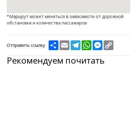
*Маршрут может меняться в зависимоти от дорожной
обстановки и количества пассажиров
Share
Email
Telegram
WhatsApp
Messenger
Copy
Отправить ссылку
Link
Рекомендуем почитать