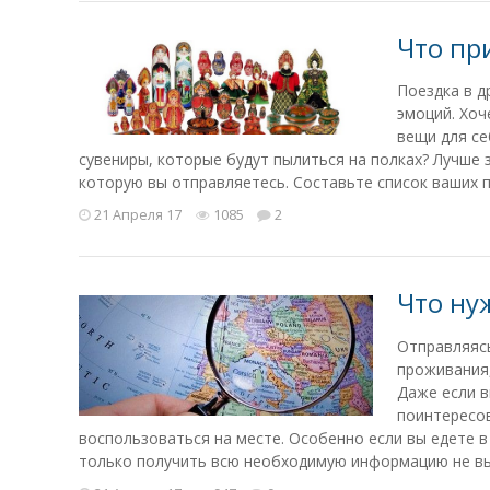
Что пр
Поездка в д
эмоций. Хоч
вещи для се
сувениры, которые будут пылиться на полках? Лучше
которую вы отправляетесь. Составьте список ваших по
21 Апреля 17
1085
2
Что ну
Отправляясь
проживания,
Даже если в
поинтересов
воспользоваться на месте. Особенно если вы едете 
только получить всю необходимую информацию не вых