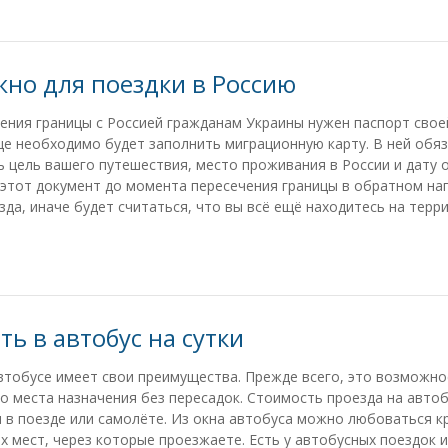
жно для поездки в Россию
ения границы с Россией гражданам Украины нужен паспорт свое
це необходимо будет заполнить миграционную карту. В ней обя
ь цель вашего путешествия, место проживания в России и дату 
этот документ до момента пересечения границы в обратном на
зда, иначе будет считаться, что вы всё ещё находитесь на терр
ть в автобус на сутки
втобусе имеет свои преимущества. Прежде всего, это возможно
о места назначения без пересадок. Стоимость проезда на авто
 в поезде или самолёте. Из окна автобуса можно любоваться к
х мест, через которые проезжаете. Есть у автобусных поездок и