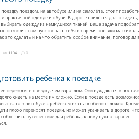
 поездку поездом, на автобусе или на самолёте, стоит позабот
и практичной одежде и обуви. В дороге придётся долго сидеть,
выбирать одежду из немнущихся тканей. Ваша задача подобрат
ые позволят вам чувствовать себя во время поездки максимал
ак это сделать и на что обратить особое внимание, поговорим 
1104
0
дготовить ребёнка к поездке
ее переносить поездку, чем взрослым. Они нуждаются в посто
долго сидеть на месте им сложно. Если в поезде есть возможно
егать, то в автобусе с ребёнком ехать особенно сложно. Кроме
ети плохо переносят поездки, их может укачивать в дороге. Чт
 облегчить путешествие для ребёнка, к нему нужно заранее
ся.