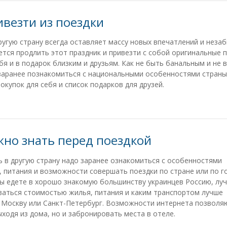
ивезти из поездки
ругую страну всегда оставляет массу новых впечатлений и неза
ется продлить этот праздник и привезти с собой оригинальные 
бя и в подарок близким и друзьям. Как не быть банальным и не 
 заранее познакомиться с национальными особенностями страны
купок для себя и список подарков для друзей.
жно знать перед поездкой
 в другую страну надо заранее ознакомиться с особенностями
 питания и возможности совершать поездки по стране или по г
ы едете в хорошо знакомую большинству украинцев Россию, лу
аться стоимостью жилья, питания и каким транспортом лучше
в Москву или Санкт-Петербург. Возможности интернета позволя
одя из дома, но и забронировать места в отеле.