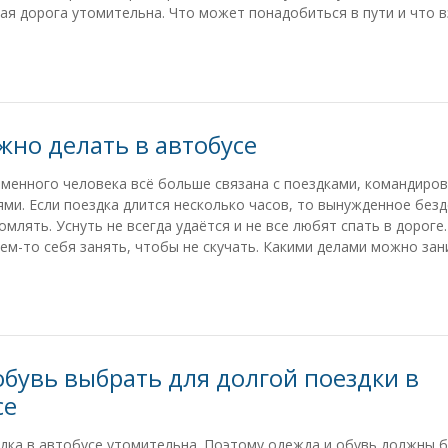
кая дорога утомительна. Что может понадобиться в пути и что в
жно делать в автобусе
менного человека всё больше связана с поездками, командиров
ми. Если поездка длится несколько часов, то вынужденное без
омлять. Уснуть не всегда удаётся и не все любят спать в дороге
ем-то себя занять, чтобы не скучать. Какими делами можно за
обувь выбрать для долгой поездки в
се
дка в автобусе утомительна. Поэтому одежда и обувь должны 