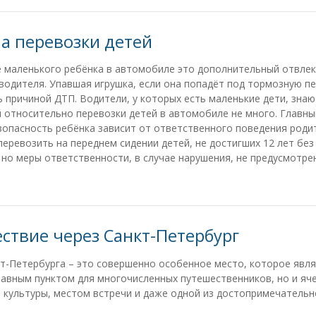
а перевозки детей
е маленького ребёнка в автомобиле это дополнительный отвле
водителя. Упавшая игрушка, если она попадёт под тормозную пе
 причиной ДТП. Водители, у которых есть маленькие дети, знаю
 относительно перевозки детей в автомобиле не много. Главн
опасность ребёнка зависит от ответственного поведения роди
еревозить на переднем сидении детей, не достигших 12 лет без
 но меры ответственности, в случае нарушения, не предусмотре
ствие через Санкт-Петербург
т-Петербурга – это совершенно особенное место, которое явля
авным пунктом для многочисленных путешественников, но и яч
культуры, местом встречи и даже одной из достопримечательн