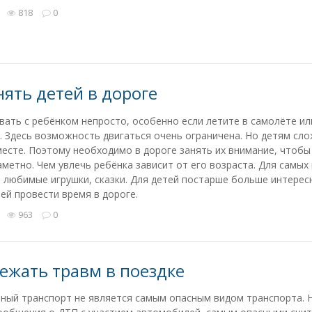
818
0
нять детей в дороге
ать с ребёнком непросто, особенно если летите в самолёте ил
 Здесь возможность двигаться очень ограничена. Но детям сл
месте. Поэтому необходимо в дороге занять их внимание, чтобы
метно. Чем увлечь ребёнка зависит от его возраста. Для самых
любимые игрушки, сказки. Для детей постарше больше интерес
й провести время в дороге.
963
0
бежать травм в поездке
ный транспорт не является самым опасным видом транспорта. 